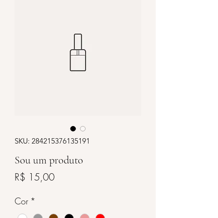
SKU: 284215376135191
Sou um produto
Preço
R$ 15,00
Cor
*